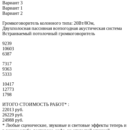
Вариант 3
Вариант 1
Вариант 2
Громкоговоритель колонного типа: 20Вт/8Ом,
Двухполосная пассивная всепогодная акустическая система
Встраиваемый потолочный громкоговоритель
9239
10603
6387
7317
9363
5333
10417
12773
1798
ИТОГО СТОИМОСТЬ РАБОТ* :
22013 руб.
26229 руб.
24988 руб.
* Любые сценические, звуковые и световые эффекты теперь и