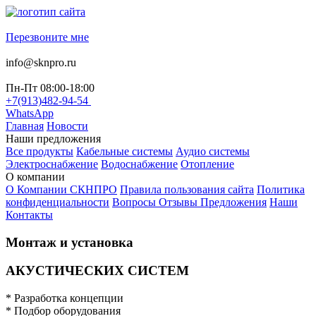
Перезвоните мне
info@sknpro.ru
Пн-Пт 08:00-18:00
+7(913)482-94-54
WhatsApp
Главная
Новости
Наши предложения
Все продукты
Кабельные системы
Аудио системы
Электроснабжение
Водоснабжение
Отопление
О компании
О Компании СКНПРО
Правила пользования сайта
Политика
конфиденциальности
Вопросы Отзывы Предложения
Наши
Контакты
Монтаж и установка
АКУСТИЧЕСКИХ СИСТЕМ
* Разработка концепции
* Подбор оборудования