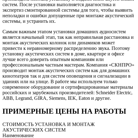
систем. После установки выполняется диагностика и
экспертиз смонтированной системы для того, чтобы выявить
неполадки и ошибки допущенные при монтаже акустический
системы, и устранить их.
Самым важным этапом установки домашних аудиосистем
является начальный этап, так как неправильная расстановка и
монтаж акустических колонок или динамиков может
привести к неравномерному распределению звука. Поэтому
установку акустических систем в доме, квартире и офисе
лучше всего доверить опытным компаниям или
профессиональным частным мастерам. Компания «СКНПРО»
производит монтаж акустических систем как для домашних
кинотеатров так и для систем оповещения и сигнализации в
зданиях или на улице. В работе мы используем только
современное оборудование и сертифицированные материалы
российских и зарубежных производителей: Schneider Electric,
ABB, Legrand, GIRA, Siemens, IEK, Eaton и другие.
ПРИМЕРНЫЕ ЦЕНЫ НА РАБОТЫ
СТОИМОСТЬ УСТАНОВКА И МОНТАЖ
АКУСТИЧЕСКИХ СИСТЕМ
Наименование