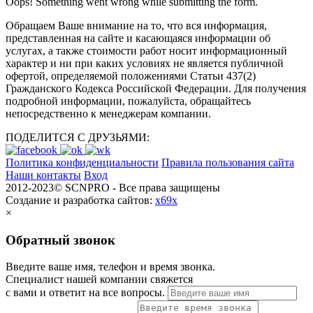
Oops! Something went wrong while submitting the form.
Обращаем Ваше внимание на то, что вся информация,
представленная на сайте и касающаяся информации об
услугах, а также стоимости работ носит информационный
характер и ни при каких условиях не является публичной
офертой, определяемой положениями Статьи 437(2)
Гражданского Кодекса Российской Федерации. Для получения
подробной информации, пожалуйста, обращайтесь
непосредственно к менеджерам компании.
ПОДЕЛИТСЯ С ДРУЗЬЯМИ:
Политика конфиденциальности
Правила пользования сайта
Наши контакты
Вход
2012-2023© SCNPRO - Все права защищены
Создание и разработка сайтов:
x69x
×
Обратный звонок
Введите ваше имя, телефон и время звонка.
Специалист нашей компании свяжется
с вами и ответит на все вопросы.