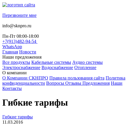
Перезвоните мне
info@sknpro.ru
Пн-Пт 08:00-18:00
+7(913)482-94-54
WhatsApp
Главная
Новости
Наши предложения
Все продукты
Кабельные системы
Аудио системы
Электроснабжение
Водоснабжение
Отопление
О компании
О Компании СКНПРО
Правила пользования сайта
Политика
конфиденциальности
Вопросы Отзывы Предложения
Наши
Контакты
Гибкие тарифы
Гибкие тарифы
11.03.2016