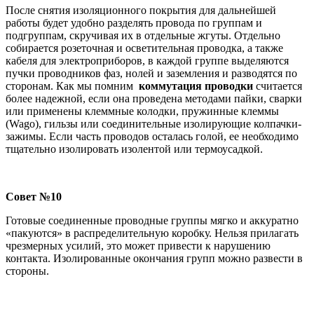
После снятия изоляционного покрытия для дальнейшей
работы будет удобно разделять провода по группам и
подгруппам, скручивая их в отдельные жгуты. Отдельно
собирается розеточная и осветительная проводка, а также
кабеля для электроприборов, в каждой группе выделяются
пучки проводников фаз, нолей и заземления и разводятся по
сторонам. Как мы помним
коммутация проводки
считается
более надежной, если она проведена методами пайки, сварки
или применены клеммные колодки, пружинные клеммы
(Wago), гильзы или соединительные изолирующие колпачки-
зажимы. Если часть проводов осталась голой, ее необходимо
тщательно изолировать изолентой или термоусадкой.
Совет №10
Готовые соединенные проводные группы мягко и аккуратно
«пакуются» в распределительную коробку. Нельзя прилагать
чрезмерных усилий, это может привести к нарушению
контакта. Изолированные окончания групп можно развести в
стороны.