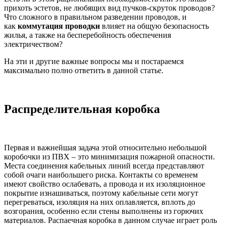
прихоть эстетов, не любящих вид пучков-скруток проводов?
Что сложного в правильном разведении проводов, и
как
коммутация проводки
влияет на общую безопасность
жилья, а также на бесперебойность обеспечения
электричеством?
На эти и другие важные вопросы мы и постараемся
максимально полно ответить в данной статье.
Распределительная коробка
Первая и важнейшая задача этой относительно небольшой
коробочки из ПВХ – это минимизация пожарной опасности.
Места соединения кабельных линий всегда представляют
собой очаги наибольшего риска. Контакты со временем
имеют свойство ослабевать, а провода и их изоляционное
покрытие изнашиваться, поэтому кабельные сети могут
перегреваться, изоляция на них оплавляется, вплоть до
возгорания, особенно если стены выполнены из горючих
материалов. Распаечная коробка в данном случае играет роль