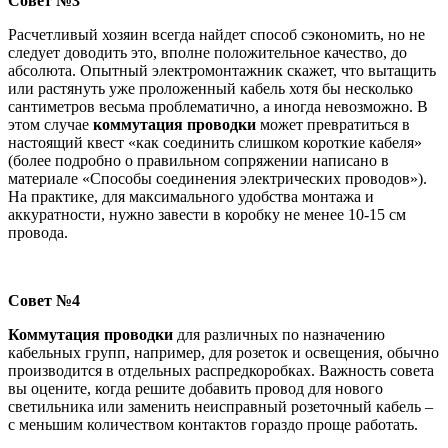
Совет №3
Расчетливый хозяин всегда найдет способ сэкономить, но не
следует доводить это, вполне положительное качество, до
абсолюта. Опытный электромонтажник скажет, что вытащить
или растянуть уже проложенный кабель хотя бы несколько
сантиметров весьма проблематично, а иногда невозможно. В
этом случае
коммутация проводки
может превратиться в
настоящий квест «как соединить слишком короткие кабеля»
(более подробно о правильном сопряжении написано в
материале «Способы соединения электрических проводов»).
На практике, для максимального удобства монтажа и
аккуратности, нужно завести в коробку не менее 10-15 см
провода.
Совет №4
Коммутация проводки
для различных по назначению
кабельных групп, например, для розеток и освещения, обычно
производится в отдельных распредкоробках. Важность совета
вы оцените, когда решите добавить провод для нового
светильника или заменить неисправный розеточный кабель –
с меньшим количеством контактов гораздо проще работать.