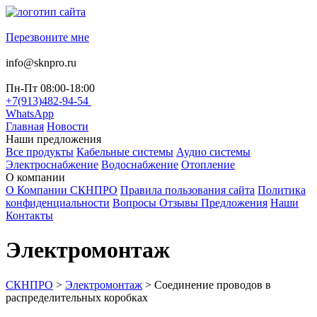
Перезвоните мне
info@sknpro.ru
Пн-Пт 08:00-18:00
+7(913)482-94-54
WhatsApp
Главная
Новости
Наши предложения
Все продукты
Кабельные системы
Аудио системы
Электроснабжение
Водоснабжение
Отопление
О компании
О Компании СКНПРО
Правила пользования сайта
Политика
конфиденциальности
Вопросы Отзывы Предложения
Наши
Контакты
Электромонтаж
СКНПРО
>
Электромонтаж
>
Соединение проводов в
распределительных коробках