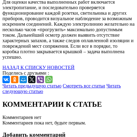
Для оценки качества выполненных работ включается
электропитание, и последовательно проверяется
функционирование каждой розетки, светильника и других
приборов, проводится визуальное наблюдение за возможным
искрением соединений. Каждую электролинию желательно на
несколько часов «прогрузить» максимально допустимым
током. Дальнейший осмотр должен выявить отсутствие
характерных запахов, а также следов оплавленной изоляции и
повреждений мест сопряжения. Если все в порядке, то
коробка плотно закрывается крышкой – задача выполнена
успешно.
НАЗАД К СПИСКУ НОВОСТЕЙ
Поделись с друзьями :
Читать предыдущую статью
Смотреть все статьи
Читать
следующую статью
КОММЕНТАРИИ К СТАТЬЕ
Комментариев нет
Комментариев пока нет, будьте первым.
Добавить комментарий