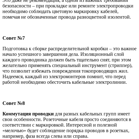
Это даже не рекомендация, а одной из важных требований
безопасности – при прокладке или ремонте электропроводки
необходимо соблюдать цветовую маркировку кабелей,
помечая не обозначенные провода разноцветной изолентой.
Совет №7
Подготовка к сборке распределительной коробки – это важное
начало успешного завершения дела. Изоляционный слой
каждого проводника должен быть тщательно снят, при этом
желательно применять специальный инструмент (стриппер),
что позволит избежать повреждения токопроводящих жил.
Надеемся, каждый из электромонтеров помнит, что перед
работой необходимо обесточить кабельные электролинии.
Совет №8
Коммутация проводки
для разных кабельных групп имеет
свои особенности. Розеточные кабеля просто соединяются в
соответствии с маркировкой. Интересной и полезной
«мелочью» будет соблюдение порядка проводов в розетках,
например, фаза всегда слева или справа.