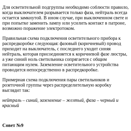
Для осветительной подгруппы необходимо соблюсти правило,
когда выключателем разрывается только фаза, нейтраль всегда
остается замкнутой. В ином случае, при выключенном свете и
при попытке заменить лампу или усилить контакт в патроне,
возможно поражение электротоком.
Правильная схема подключения осветительного прибора к
распредкоробке следующая: фазовый (коричневый) провод
приходит на выключатель, с последнего уходит синяя
нейтраль, которая присоединяется к коричневой фазе люстры,
а уже синий ноль светильника сопрягается с общим
питающим нулем. Заземление осветительного устройства
проводится непосредственно в распредкоробке.
Примерная схема подключения пары светильников и
розеточной группы через распределительную коробку
выглядит так:
нейтраль – синий, заземление – желтый, фаза – черный и
красный
Совет №9