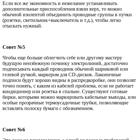
Если все же экономность и нежелание устанавливать
дополнительные приспособления взяли верх, то можно
обычной изолентой объединить проводные группы в пучки
(розетки, светильник+выключатель и т.д.), чтобы легко
отыскать нужный.
Совет №5
Чтобы еще больше облегчить себе или другому мастеру
будущую неизбежную починку электролиний, достаточно
подписывать каждый проводник обычной шариковой или
гелевой ручкой, маркером для CD-дисков. Лаконичные
подписи будут хорошо видны в распредкоробке, они позволят
точно понять, с каким из кабелей проблема, если не работает
кондиционер или розетка в спальне. Существуют готовые
бирки, которыми можно маркировать кабельные выводы, или
особые прозрачные термоусадочные трубки, позволяющие
вставлять полоску бумаги с обозначением.
Совет №6