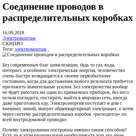
Соединение проводов в
распределительных коробках
16.09.2018
Электромонтаж
СКНПРО
Теги:
электромонтаж
,
Без современных благ цивилизации, будь то газ, вода,
интернет, а особенно электрическая энергия, человечество
очень быстро возвращается к своему первобытному
состоянию, когда для достижения любого результата требуется
приложить значительные усилия. Без электричества вообще
не будет работать ни один из привычных приборов, без него
нельзя погладить, постирать, выйти в мировую сеть, иногда
даже приготовить еду. Электроэнергия поступает в дом с
внешних линий, минует общеквартирный электрощит, а затем
через систему распределительных коробок «расходится» по
всей внутридомовой проводке.
Почему электролинии построены именно таким способом?
Есть ли в этом рациональная необходимость или это лишь