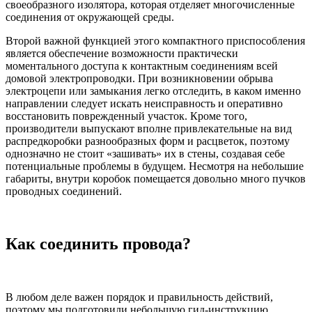
своеобразного изолятора, которая отделяет многочисленные
соединения от окружающей среды.
Второй важной функцией этого компактного приспособления
является обеспечение возможности практически
моментального доступа к контактным соединениям всей
домовой электропроводки. При возникновении обрыва
электроцепи или замыкания легко отследить, в каком именно
направлении следует искать неисправность и оперативно
восстановить поврежденный участок. Кроме того,
производители выпускают вполне привлекательные на вид
распредкоробки разнообразных форм и расцветок, поэтому
однозначно не стоит «зашивать» их в стены, создавая себе
потенциальные проблемы в будущем. Несмотря на небольшие
габариты, внутри коробок помещается довольно много пучков
проводных соединений.
Как соединить провода?
В любом деле важен порядок и правильность действий,
поэтому мы подготовили небольшую гид-инструкцию,